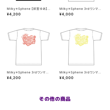
Milky✳︎Sphene 【鈴宮ゆあ】生
Milky✳︎Sphene 3rdワンマン
誕祭Tシャツ XXL〜XXXLサ
Tシャツ 結城彩世ver S〜XLサ
¥4,200
¥4,000
イズ
イズ
Milky✳︎Sphene 3rdワンマン
Milky✳︎Sphene 3rdワンマン
Tシャツ 結城彩世ver XXL〜X
Tシャツ 諸星まなはver S〜XL
¥4,200
¥4,000
XXLサイズ
サイズ
その他の商品