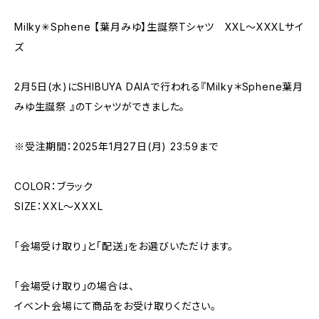
Milky✳︎Sphene 【葉月みゆ】生誕祭Tシャツ XXL〜XXXLサイ
ズ
2月5日(水)にSHIBUYA DAIAで行われる『Milky＊Sphene葉月
みゆ生誕祭 』のＴシャツができました。
※受注期間：2025年1月27日(月) 23:59まで
COLOR：ブラック
SIZE：XXL〜XXXL
「会場受け取り」と「配送」をお選びいただけます。
「会場受け取り」の場合は、
イベント会場にて商品をお受け取りください。