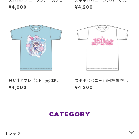
スポポポポニー メンバーカラー
スポポポポニー メンバーカラー
シンプルデザイン ロゴTシャツ
シンプルデザイン ロゴTシャツ
¥4,000
¥4,200
ピンク S〜XLサイズ
ライトブルー XXL〜XXXLサイ
ズ
思い出とプレゼント 【天羽あい】
スポポポポニー 山田梓帆 卒業
生誕Ｔシャツ M〜XLサイズ
記念Tシャツ XXL〜XXXLサイ
¥4,000
¥4,200
ズ
CATEGORY
Tシャツ