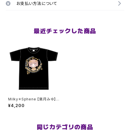
お支払い方法について
最近チェックした商品
Milky✳︎Sphene 【葉月みゆ】生
誕祭Tシャツ XXL〜XXXLサ
¥4,200
イズ
同じカテゴリの商品