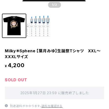
1
/2
Milky✳︎Sphene 【葉月みゆ】生誕祭Tシャツ XXL〜
XXXLサイズ
4,200
¥
SOLD OUT
2025年1月27日 23:59 に販売終了しました
別途送料がかかります。
送料を確認する