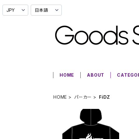
HOME
ABOUT
CATEGO
HOME
パーカー
FiDZ