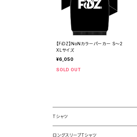
【FiDZ】NoNカラーパーカー S〜2
XLサイズ
¥6,050
SOLD OUT
Tシャツ
スポポポポニー
ロングスリーブTシャツ