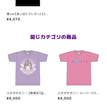
黒ver【思い出とプレゼント】2n
dワンマンTシャツ XXL〜XXXL
¥4,070
サイズ
同じカテゴリの商品
スポポポポニー 【椎葉彩】生誕
スポポポポニー メンバーカラー
祭Tシャツ S〜XLサイズ
シンプルデザイン ロゴTシャツ
¥4,000
¥4,000
ピンク S〜XLサイズ