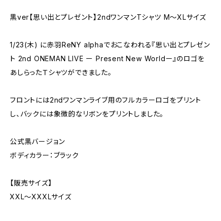
黒ver【思い出とプレゼント】2ndワンマンTシャツ M〜XLサイズ
1/23(木) に赤羽ReNY alphaでおこなわれる『思い出とプレゼン
ト 2nd ONEMAN LIVE ー Present New Worldー』のロゴを
あしらったＴシャツができました。
フロントには2ndワンマンライブ用のフルカラーロゴをプリント
し、バックには象徴的なリボンをプリントしました。
公式黒バージョン
ボディカラー：ブラック
【販売サイズ】
XXL〜XXXLサイズ