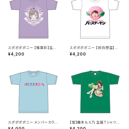
スポポポポニー 【椎葉彩】生誕
スポポポポニー 【鈴白想空】生
祭Tシャツ XXL〜XXXLサイズ
誕祭Tシャツ2026 XXL〜XXX
¥4,200
¥4,200
Lサイズサイズ
スポポポポニー メンバーカラー
【蛍】織本もえ乃 生誕Ｔシャツ2
シンプルデザイン ロゴTシャツ
025 XXL〜XXXLサイズ
¥4,000
¥4,200