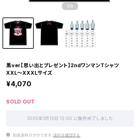
1
/3
黒ver【思い出とプレゼント】2ndワンマンTシャツ
XXL〜XXXLサイズ
¥4,070
SOLD OUT
2025年1月13日 12:00 に販売終了しました
別途送料がかかります。
送料を確認する