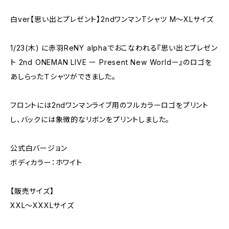
白ver【思い出とプレゼント】2ndワンマンTシャツ M〜XLサイズ
1/23(木) に赤羽ReNY alphaでおこなわれる『思い出とプレゼン
ト 2nd ONEMAN LIVE ー Present New Worldー』のロゴを
あしらったＴシャツができました。
フロントには2ndワンマンライブ用のフルカラーロゴをプリント
し、バックには象徴的なリボンをプリントしました。
公式白バージョン
ボディカラー：ホワイト
【販売サイズ】
XXL〜XXXLサイズ