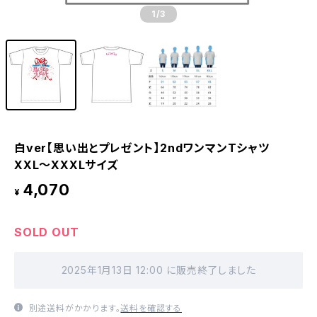
1
/3
白ver【思い出とプレゼント】2ndワンマンTシャツ
XXL〜XXXLサイズ
4,070
¥
SOLD OUT
2025年1月13日 12:00 に販売終了しました
別途送料がかかります。
送料を確認する