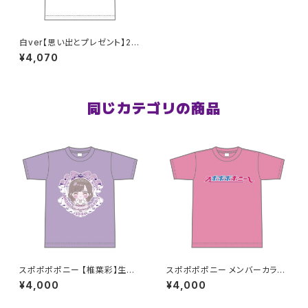
白ver【思い出とプレゼント】2n
dワンマンTシャツ XXL〜XXXL
¥4,070
サイズ
同じカテゴリの商品
スポポポポニー 【椎葉彩】生誕
スポポポポニー メンバーカラー
祭Tシャツ S〜XLサイズ
シンプルデザイン ロゴTシャツ
¥4,000
¥4,000
ピンク S〜XLサイズ