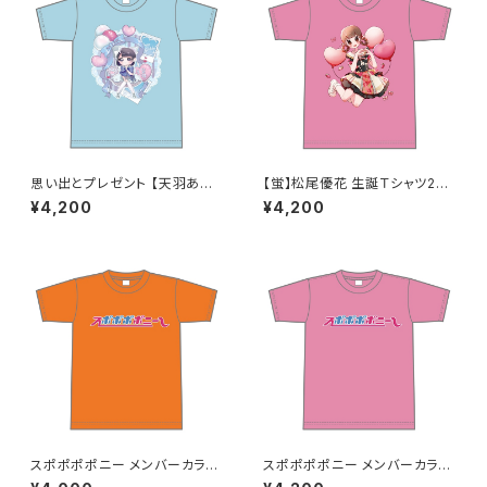
思い出とプレゼント 【天羽あい】
【蛍】松尾優花 生誕Ｔシャツ202
生誕Ｔシャツ XXL〜 XXXLサイ
5 XXL〜XXXLサイズ
¥4,200
¥4,200
ズ
スポポポポニー メンバーカラー
スポポポポニー メンバーカラー
シンプルデザイン ロゴTシャツ
シンプルデザイン ロゴTシャツ