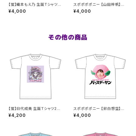
【蛍】織本もえ乃 生誕Ｔシャツ2
スポポポポニー 【山田梓帆】生
025 M〜XLサイズ
誕祭Tシャツ S〜XLサイズ
¥4,000
¥4,000
その他の商品
【蛍】日代成美 生誕Ｔシャツ202
スポポポポニー 【鈴白想空】生
5 XXL〜XXXLサイズ
誕祭Tシャツ2026 S〜XLサイ
¥4,200
¥4,000
ズ