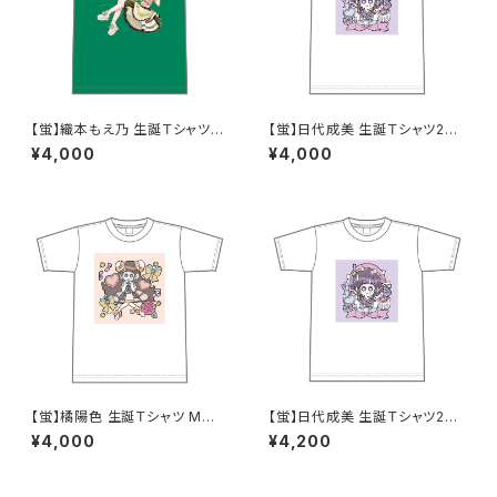
【蛍】織本もえ乃 生誕Ｔシャツ2
【蛍】日代成美 生誕Ｔシャツ202
025 M〜XLサイズ
5 M〜XLサイズ
¥4,000
¥4,000
【蛍】橘陽色 生誕Ｔシャツ M〜X
【蛍】日代成美 生誕Ｔシャツ202
Lサイズ
5 XXL〜XXXLサイズ
¥4,000
¥4,200