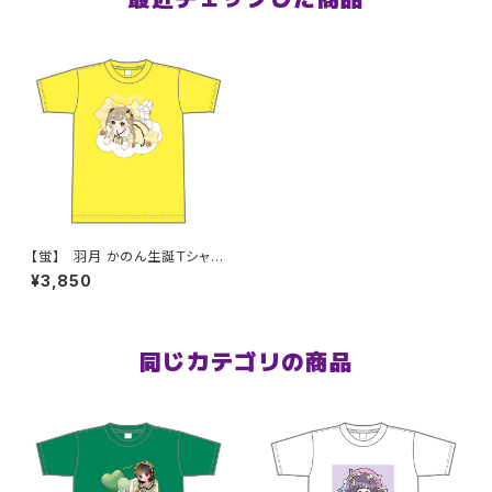
【蛍】 羽月 かのん生誕Ｔシャツ
M〜XLサイズ
¥3,850
同じカテゴリの商品