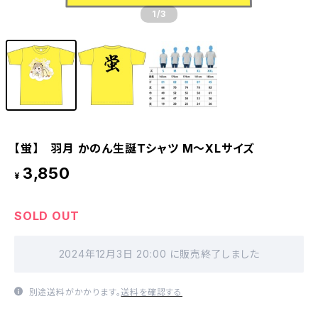
1
/3
【蛍】 羽月 かのん生誕Ｔシャツ M〜XLサイズ
3,850
¥
SOLD OUT
2024年12月3日 20:00 に販売終了しました
別途送料がかかります。
送料を確認する