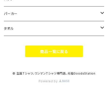
Milky✳︎Sphene
Milky✳︎Sphene
サコッシュ
パーカー
シークレットシャノワール
スポポポポニー
タオル
蛍
FiDZ
スポポポポニー
商品一覧に戻る
思い出とプレゼント
Milky✳︎Sphene
ヒロイックニューシネマ
© 生誕Tシャツ、ワンマンTシャツ専門店、元祖GoodsStation
Powered by
DA•BAMBI
KAMOネギ