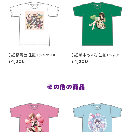
【蛍】橘陽色 生誕Ｔシャツ XX
【蛍】織本もえ乃 生誕Ｔシャツ2
L〜XXXLサイズ
025 XXL〜XXXLサイズ
¥4,200
¥4,200
その他の商品