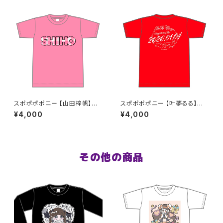
スポポポポニー 【山田梓帆】生
スポポポポニー 【叶夢るる】生
誕祭Tシャツ S〜XLサイズ
誕祭Tシャツ レッド S〜XLサイ
¥4,000
¥4,000
ズ
その他の商品