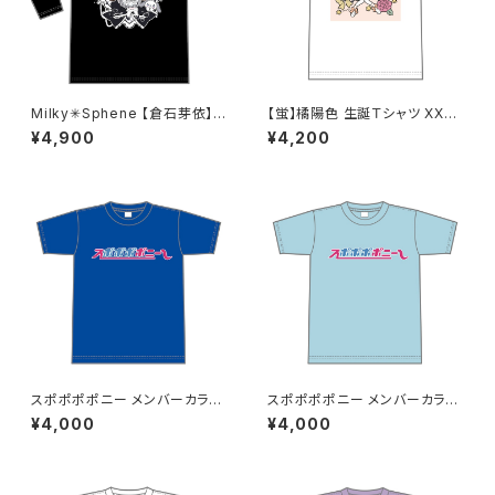
Milky✳︎Sphene 【倉石芽依】生
【蛍】橘陽色 生誕Ｔシャツ XX
誕祭ロンT S〜XLサイズ
L〜XXXLサイズ
¥4,900
¥4,200
スポポポポニー メンバーカラー
スポポポポニー メンバーカラー
シンプルデザイン ロゴTシャツ
シンプルデザイン ロゴTシャツ
¥4,000
¥4,000
ブルー S〜XLサイズ
ライトブルー S〜XLサイズ