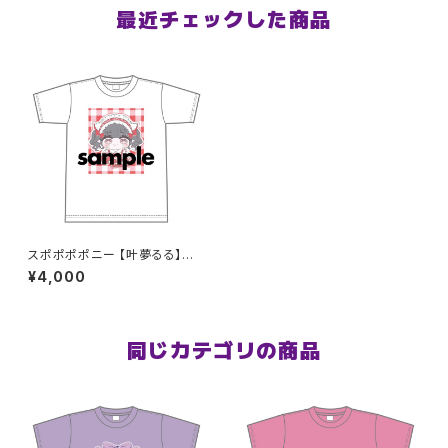
最近チェックした商品
スポポポポニー 【叶夢るる】生
誕祭Tシャツ S〜XLサイズ
¥4,000
同じカテゴリの商品