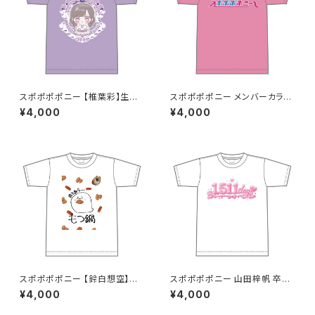
スポポポポニー 【椎葉彩】生誕
スポポポポニー メンバーカラー
祭Tシャツ S〜XLサイズ
シンプルデザイン ロゴTシャツ
¥4,000
¥4,000
ピンク S〜XLサイズ
スポポポポニー 【鈴白想空】生
スポポポポニー 山田梓帆 卒業
誕祭 そらちゃんが熱が出た時に
記念Tシャツ S〜XLサイズ
¥4,000
¥4,000
見そうな夢Tシャツ S〜XLサイ
ズ