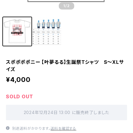
1
/2
スポポポポニー 【叶夢るる】生誕祭Tシャツ S〜XLサ
イズ
¥4,000
SOLD OUT
2024年12月24日 13:00 に販売終了しました
別途送料がかかります。
送料を確認する