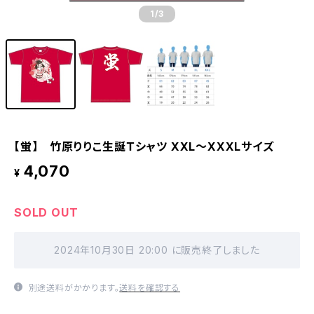
1
/3
【蛍】 竹原りりこ生誕Ｔシャツ XXL〜XXXLサイズ
4,070
¥
SOLD OUT
2024年10月30日 20:00 に販売終了しました
別途送料がかかります。
送料を確認する