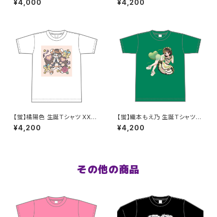
¥4,000
¥4,200
【蛍】橘陽色 生誕Ｔシャツ XX
【蛍】織本もえ乃 生誕Ｔシャツ2
L〜XXXLサイズ
025 XXL〜XXXLサイズ
¥4,200
¥4,200
その他の商品