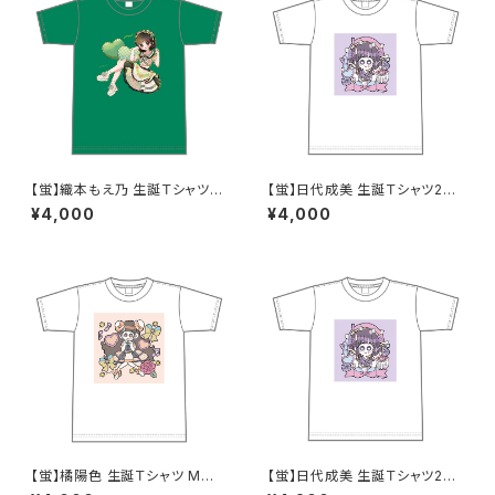
【蛍】織本もえ乃 生誕Ｔシャツ2
【蛍】日代成美 生誕Ｔシャツ202
025 M〜XLサイズ
5 M〜XLサイズ
¥4,000
¥4,000
【蛍】橘陽色 生誕Ｔシャツ M〜X
【蛍】日代成美 生誕Ｔシャツ202
Lサイズ
5 XXL〜XXXLサイズ