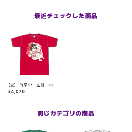
最近チェックした商品
【蛍】 竹原りりこ生誕Ｔシャツ
XXL〜XXXLサイズ
¥4,070
同じカテゴリの商品