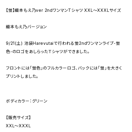
【蛍】織本もえ乃ver 2ndワンマンTシャツ XXL〜XXXLサイズ
織本もえ乃バージョン
9/21(土) 池袋Harevutaiで行われる蛍2ndワンマンライブ-蛍
色-のロゴをあしらったＴシャツができました。
フロントには「蛍色」のフルカラーロゴ、バックには「蛍」を大きく
プリントしました。
ボディカラー：グリーン
【販売サイズ】
XXL〜XXXL