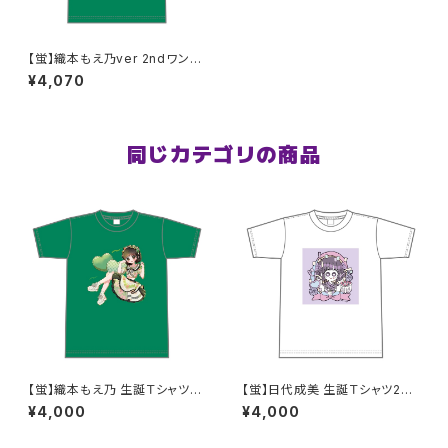
【蛍】織本もえ乃ver 2ndワンマ
ンTシャツ XXL〜XXXLサイズ
¥4,070
同じカテゴリの商品
【蛍】織本もえ乃 生誕Ｔシャツ2
【蛍】日代成美 生誕Ｔシャツ202
025 M〜XLサイズ
5 M〜XLサイズ
¥4,000
¥4,000