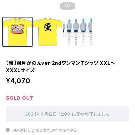
1
/3
【蛍】羽月かのんver 2ndワンマンTシャツ XXL〜
XXXLサイズ
¥4,070
SOLD OUT
2024年9月12日 12:00 に販売終了しました
別途送料がかかります。
送料を確認する