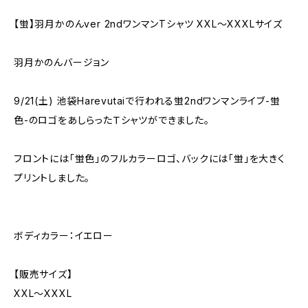
【蛍】羽月かのんver 2ndワンマンTシャツ XXL〜XXXLサイズ
羽月かのんバージョン
9/21(土) 池袋Harevutaiで行われる蛍2ndワンマンライブ-蛍
色-のロゴをあしらったＴシャツができました。
フロントには「蛍色」のフルカラーロゴ、バックには「蛍」を大きく
プリントしました。
ボディカラー：イエロー
【販売サイズ】
XXL〜XXXL