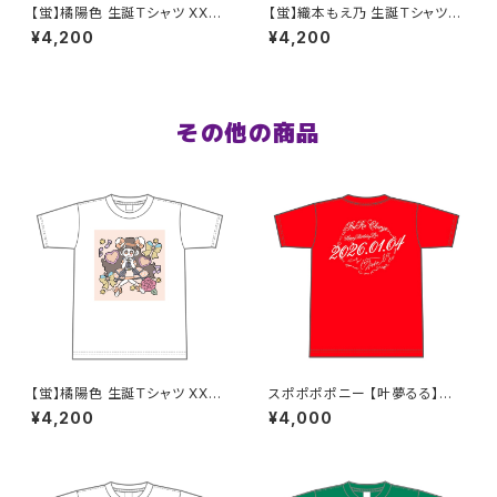
【蛍】橘陽色 生誕Ｔシャツ XX
【蛍】織本もえ乃 生誕Ｔシャツ2
L〜XXXLサイズ
025 XXL〜XXXLサイズ
¥4,200
¥4,200
その他の商品
【蛍】橘陽色 生誕Ｔシャツ XX
スポポポポニー 【叶夢るる】生
L〜XXXLサイズ
誕祭Tシャツ レッド S〜XLサイ
¥4,200
¥4,000
ズ