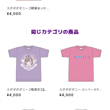
スポポポポニー 【朝陽あいか】
生誕祭Tシャツ オレンジver
¥4,000
S〜XLサイズ
同じカテゴリの商品
スポポポポニー 【椎葉彩】生誕
スポポポポニー メンバーカラー
祭Tシャツ S〜XLサイズ
シンプルデザイン ロゴTシャツ
¥4,000
¥4,000
ピンク S〜XLサイズ