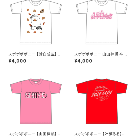
スポポポポニー 【鈴白想空】生
スポポポポニー 山田梓帆 卒業
誕祭 そらちゃんが熱が出た時に
記念Tシャツ S〜XLサイズ
¥4,000
¥4,000
見そうな夢Tシャツ S〜XLサイ
ズ
スポポポポニー 【山田梓帆】生
スポポポポニー 【叶夢るる】生