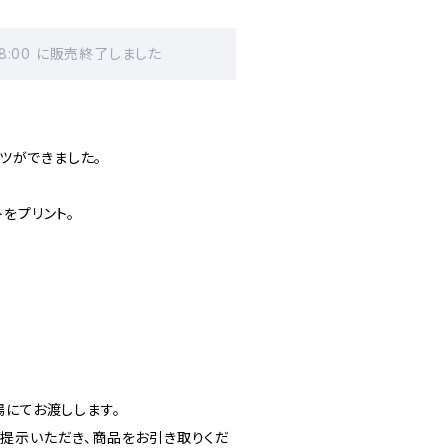
18:00 に販売終了しました
ャツができました。
をプリント。
場にてお渡しします。
提示いただき、商品をお引き取りくだ