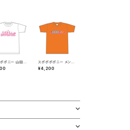
ポポニー 山田梓
スポポポポニー メンバ
業記念Tシャツ X
ーカラー シンプルデザ
200
¥4,200
XXXLサイズ
イン ロゴTシャツ オレ
ンジ XXL〜XXXLサイ
ズ