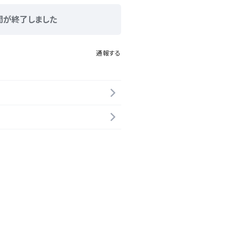
間が終了しました
通報する