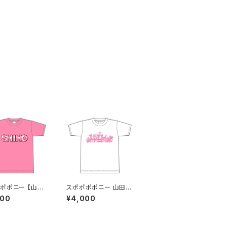
ポポニー 【山田
スポポポポニー 山田梓
生誕祭Tシャツ
帆 卒業記念Tシャツ
000
¥4,000
Lサイズ
S〜XLサイズ