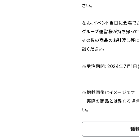
さい。
なお、イベント当日に会場で
グループ運営様が持ち帰って
その後の商品のお引渡し等に
談ください。
※受注期間：2024年7月1日(金
※掲載画像はイメージです。
実際の商品とは異なる場合
い。
種