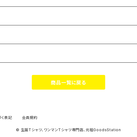
商品一覧に戻る
づく表記
会員規約
© 生誕Tシャツ、ワンマンTシャツ専門店、元祖GoodsStation