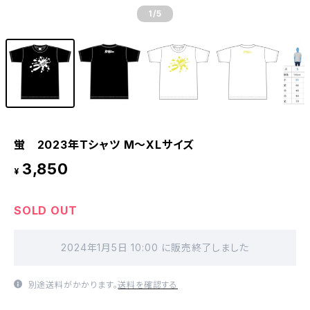
1
/5
蛍 2023年Ｔシャツ M〜XLサイズ
3,850
¥
SOLD OUT
2024年1月5日 10:00 に販売終了しました
別途送料がかかります。
送料を確認する