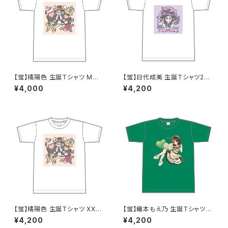
【蛍】橘陽色 生誕Ｔシャツ M〜X
【蛍】日代成美 生誕Ｔシャツ202
Lサイズ
5 XXL〜XXXLサイズ
¥4,000
¥4,200
【蛍】橘陽色 生誕Ｔシャツ XX
【蛍】織本もえ乃 生誕Ｔシャツ2
L〜XXXLサイズ
025 XXL〜XXXLサイズ
¥4,200
¥4,200