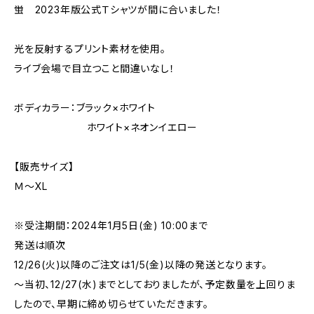
蛍 2023年版公式Ｔシャツが間に合いました！
光を反射するプリント素材を使用。
ライブ会場で目立つこと間違いなし！
ボディカラー：ブラック×ホワイト
ホワイト×ネオンイエロー
【販売サイズ】
Ｍ〜XL
※受注期間：2024年1月5日(金) 10:00まで
発送は順次
12/26(火)以降のご注文は1/5(金)以降の発送となります。
〜当初、12/27(水)までとしておりましたが、予定数量を上回りま
したので、早期に締め切らせていただきます。