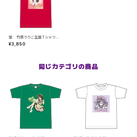
蛍 竹原りりこ生誕Ｔシャツ
M〜XLサイズ
¥3,850
同じカテゴリの商品