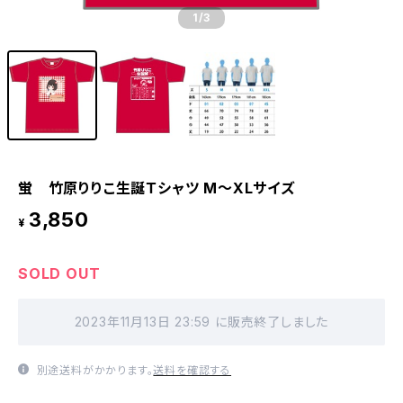
1
/3
蛍 竹原りりこ生誕Ｔシャツ M〜XLサイズ
3,850
¥
SOLD OUT
2023年11月13日 23:59 に販売終了しました
別途送料がかかります。
送料を確認する