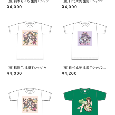
【蛍】織本もえ乃 生誕Ｔシャツ2
【蛍】日代成美 生誕Ｔシャツ202
025 M〜XLサイズ
5 M〜XLサイズ
¥4,000
¥4,000
【蛍】橘陽色 生誕Ｔシャツ M〜X
【蛍】日代成美 生誕Ｔシャツ202
Lサイズ
5 XXL〜XXXLサイズ
¥4,000
¥4,200