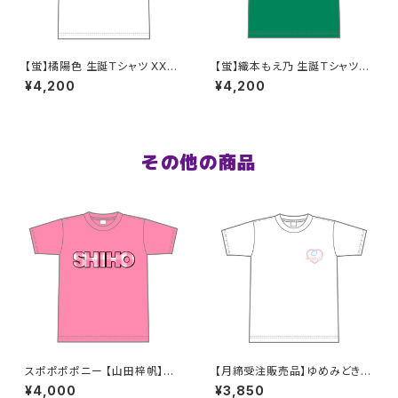
【蛍】橘陽色 生誕Ｔシャツ XX
【蛍】織本もえ乃 生誕Ｔシャツ2
L〜XXXLサイズ
025 XXL〜XXXLサイズ
¥4,200
¥4,200
その他の商品
スポポポポニー 【山田梓帆】生
【月締受注販売品】ゆめみどきT
誕祭Tシャツ S〜XLサイズ
シャツ(ゆめT) S〜XLサイズ
¥4,000
¥3,850