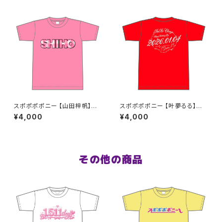
スポポポポニー 【山田梓帆】生
スポポポポニー 【叶夢るる】生
誕祭Tシャツ S〜XLサイズ
誕祭Tシャツ レッド S〜XLサイ
¥4,000
¥4,000
ズ
その他の商品