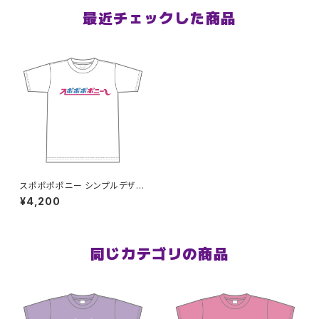
最近チェックした商品
スポポポポニー シンプルデザイ
ン ロゴ ドライTシャツver LL〜
¥4,200
3L
同じカテゴリの商品