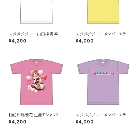
スポポポポニー 山田梓帆 卒業
スポポポポニー メンバーカラー
記念Tシャツ XXL〜XXXLサイ
シンプルデザイン ロゴTシャツ
¥4,200
¥4,000
ズ
イエロー S〜XLサイズ
【蛍】松尾優花 生誕Ｔシャツ202
スポポポポニー メンバーカラー
5 XXL〜XXXLサイズ
シンプルデザイン ロゴTシャツ
¥4,200
¥4,000
パープル S〜XLサイズ