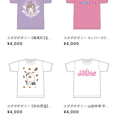
スポポポポニー 【椎葉彩】生誕
スポポポポニー メンバーカラー
祭Tシャツ S〜XLサイズ
シンプルデザイン ロゴTシャツ
¥4,000
¥4,000
ピンク S〜XLサイズ
スポポポポニー 【鈴白想空】生
スポポポポニー 山田梓帆 卒業
誕祭 そらちゃんが熱が出た時に
記念Tシャツ S〜XLサイズ
¥4,000
¥4,000
見そうな夢Tシャツ S〜XLサイ
ズ