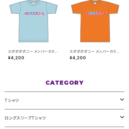
スポポポポニー メンバーカラー
スポポポポニー メンバーカラー
シンプルデザイン ロゴTシャツ
シンプルデザイン ロゴTシャツ
¥4,200
¥4,200
ライトブルー XXL〜XXXLサイ
オレンジ XXL〜XXXLサイズ
ズ
CATEGORY
Tシャツ
スポポポポニー
ロングスリーブTシャツ