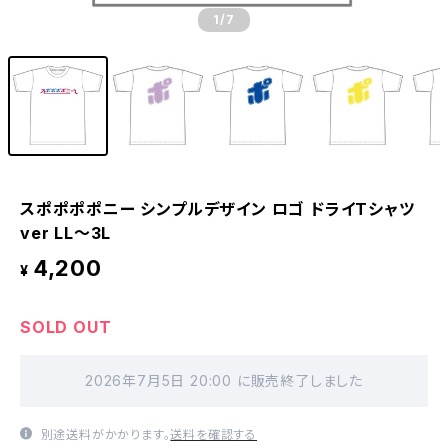
1
/7
スポポポポニー シンプルデザイン ロゴ ドライTシャツ
ver LL〜3L
4,200
¥
SOLD OUT
2026年7月5日 20:00 に販売終了しました
別途送料がかかります。
送料を確認する