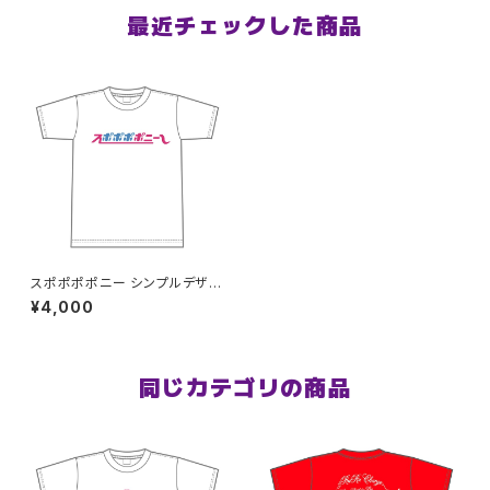
最近チェックした商品
スポポポポニー シンプルデザイ
ン ロゴ ドライTシャツver S〜X
¥4,000
L
同じカテゴリの商品