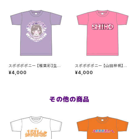
スポポポポニー 【椎葉彩】生誕
スポポポポニー 【山田梓帆】生
祭Tシャツ S〜XLサイズ
誕祭Tシャツ S〜XLサイズ
¥4,000
¥4,000
その他の商品