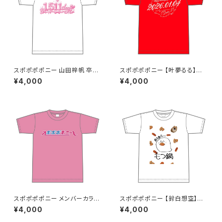
スポポポポニー 山田梓帆 卒業
スポポポポニー 【叶夢るる】生
記念Tシャツ S〜XLサイズ
誕祭Tシャツ レッド S〜XLサイ
¥4,000
¥4,000
ズ
スポポポポニー メンバーカラー
スポポポポニー 【鈴白想空】生
シンプルデザイン ロゴTシャツ
誕祭 そらちゃんが熱が出た時に
¥4,000
¥4,000
ピンク S〜XLサイズ
見そうな夢Tシャツ S〜XLサイ
ズ