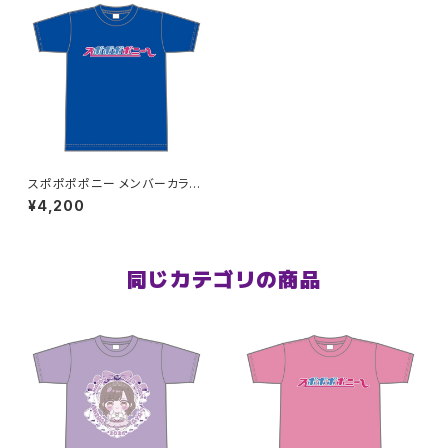
スポポポポニー メンバーカラー
シンプルデザイン ロゴTシャツ
¥4,200
ブルー XXL〜XXXLサイズ
同じカテゴリの商品