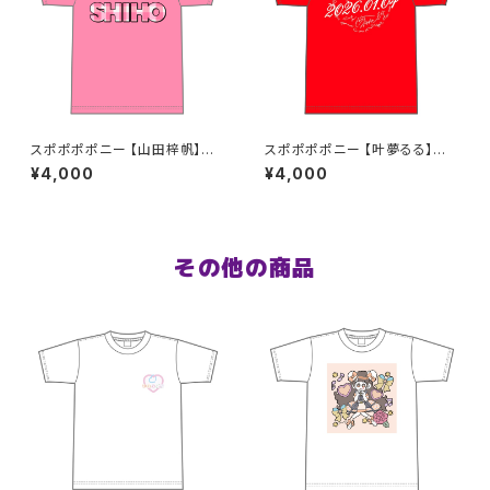
スポポポポニー 【山田梓帆】生
スポポポポニー 【叶夢るる】生
誕祭Tシャツ S〜XLサイズ
誕祭Tシャツ レッド S〜XLサイ
¥4,000
¥4,000
ズ
その他の商品