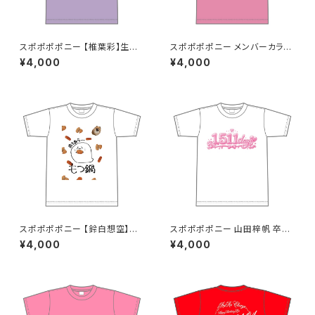
スポポポポニー 【椎葉彩】生誕
スポポポポニー メンバーカラー
祭Tシャツ S〜XLサイズ
シンプルデザイン ロゴTシャツ
¥4,000
¥4,000
ピンク S〜XLサイズ
スポポポポニー 【鈴白想空】生
スポポポポニー 山田梓帆 卒業
誕祭 そらちゃんが熱が出た時に
記念Tシャツ S〜XLサイズ
¥4,000
¥4,000
見そうな夢Tシャツ S〜XLサイ
ズ