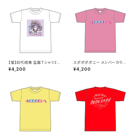
【蛍】日代成美 生誕Ｔシャツ202
スポポポポニー メンバーカラー
5 XXL〜XXXLサイズ
シンプルデザイン ロゴTシャツ
¥4,200
¥4,200
ピンク XXL〜XXXLサイズ