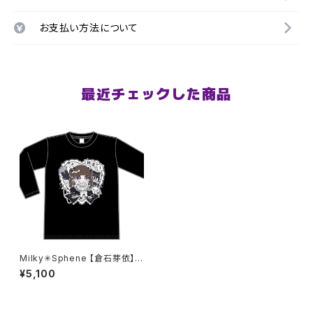
お支払い方法について
最近チェックした商品
Milky✳︎Sphene 【倉石芽依】生
誕祭ロンT 2XL〜3XLサイズ
¥5,100