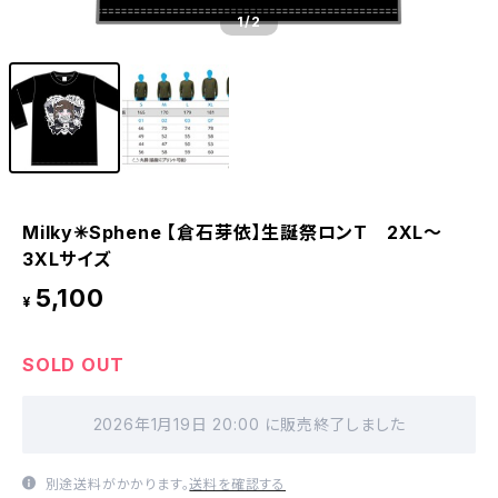
1
/2
Milky✳︎Sphene 【倉石芽依】生誕祭ロンT 2XL〜
3XLサイズ
5,100
¥
SOLD OUT
2026年1月19日 20:00 に販売終了しました
別途送料がかかります。
送料を確認する