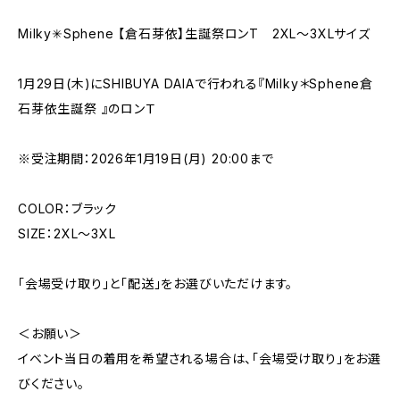
Milky✳︎Sphene 【倉石芽依】生誕祭ロンT 2XL〜3XLサイズ
1月29日(木)にSHIBUYA DAIAで行われる『Milky＊Sphene倉
石芽依生誕祭 』のロンＴ
※受注期間：2026年1月19日(月) 20:00まで
COLOR：ブラック
SIZE：2XL〜3XL
「会場受け取り」と「配送」をお選びいただけます。
＜お願い＞
イベント当日の着用を希望される場合は、「会場受け取り」をお選
びください。