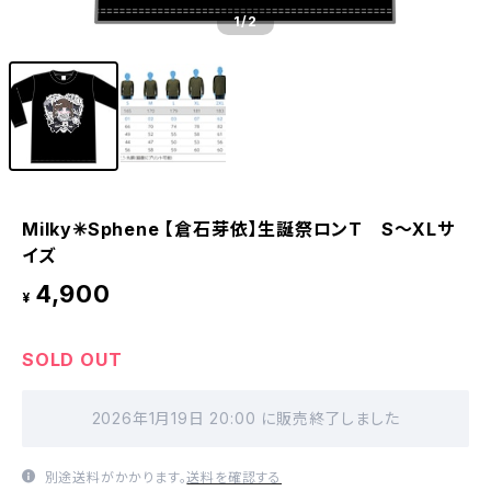
1
/2
Milky✳︎Sphene 【倉石芽依】生誕祭ロンT S〜XLサ
イズ
4,900
¥
SOLD OUT
2026年1月19日 20:00 に販売終了しました
別途送料がかかります。
送料を確認する