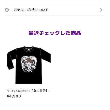
お支払い方法について
最近チェックした商品
Milky✳︎Sphene 【倉石芽依】生
誕祭ロンT S〜XLサイズ
¥4,900