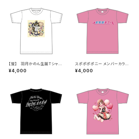
【蛍】 羽月かのん生誕Ｔシャツ
スポポポポニー メンバーカラー
M〜XLサイズ
シンプルデザイン ロゴTシャツ
¥4,000
¥4,000
ピンク S〜XLサイズ