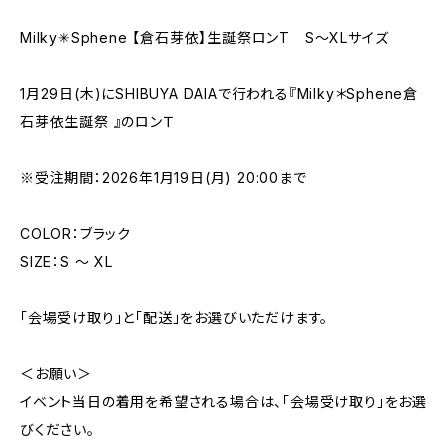
Milky✳︎Sphene 【倉石芽依】生誕祭ロンT S〜XLサイズ
1月29日(木)にSHIBUYA DAIAで行われる『Milky＊Sphene倉
石芽依生誕祭 』のロンＴ
※受注期間：2026年1月19日(月) 20:00まで
COLOR：ブラック
SIZE：S 〜 XL
「会場受け取り」と「配送」をお選びいただけます。
＜お願い＞
イベント当日の着用を希望される場合は、「会場受け取り」をお選
びください。