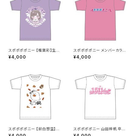
スポポポポニー 【椎葉彩】生誕
スポポポポニー メンバーカラー
祭Tシャツ S〜XLサイズ
シンプルデザイン ロゴTシャツ
¥4,000
¥4,000
ピンク S〜XLサイズ
スポポポポニー 【鈴白想空】生
スポポポポニー 山田梓帆 卒業
誕祭 そらちゃんが熱が出た時に
記念Tシャツ S〜XLサイズ
¥4,000
¥4,000