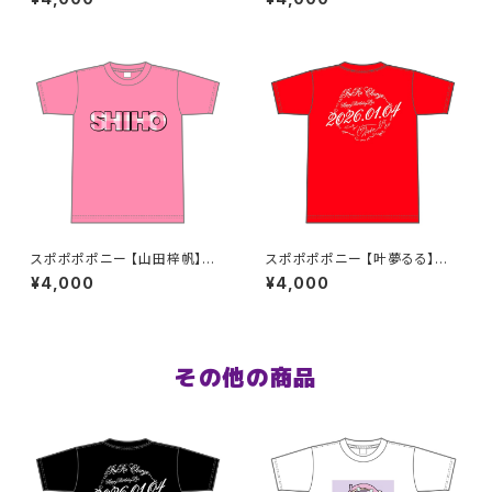
見そうな夢Tシャツ S〜XLサイ
ズ
スポポポポニー 【山田梓帆】生
スポポポポニー 【叶夢るる】生
誕祭Tシャツ S〜XLサイズ
誕祭Tシャツ レッド S〜XLサイ
¥4,000
¥4,000
ズ
その他の商品