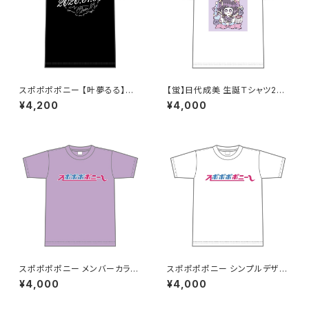
スポポポポニー 【叶夢るる】生
【蛍】日代成美 生誕Ｔシャツ202
誕祭Tシャツ ブラック XXL〜XX
5 M〜XLサイズ
¥4,200
¥4,000
XLサイズ
スポポポポニー メンバーカラー
スポポポポニー シンプルデザイ
シンプルデザイン ロゴTシャツ
ン ロゴ ドライTシャツver S〜X
¥4,000
¥4,000
パープル S〜XLサイズ
L