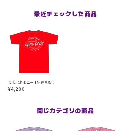
最近チェックした商品
スポポポポニー 【叶夢るる】生
誕祭Tシャツ レッド XXL〜XXX
¥4,200
Lサイズ
同じカテゴリの商品