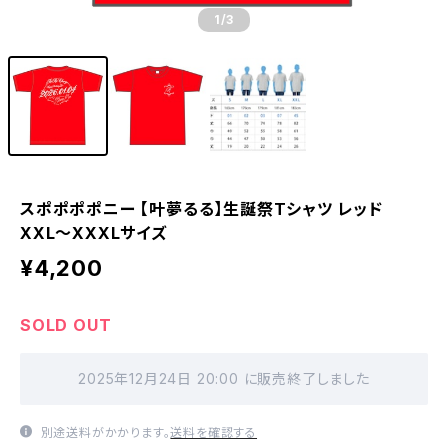
1
/3
スポポポポニー 【叶夢るる】生誕祭Tシャツ レッド
XXL〜XXXLサイズ
¥4,200
SOLD OUT
2025年12月24日 20:00 に販売終了しました
別途送料がかかります。
送料を確認する