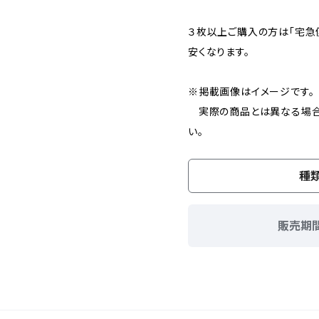
３枚以上ご購入の方は「宅急
安くなります。
※掲載画像はイメージです。
実際の商品とは異なる場合
い。
種
販売期