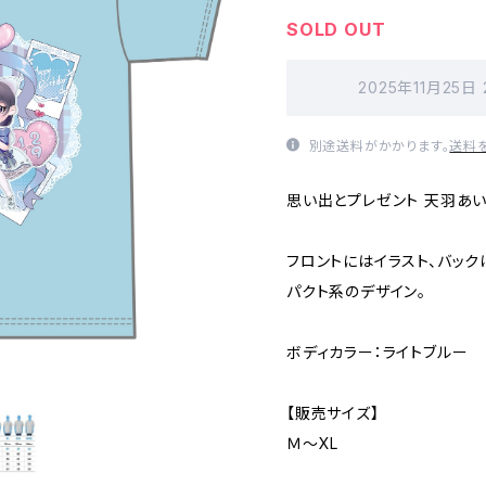
SOLD OUT
2025年11月25日
別途送料がかかります。
送料
思い出とプレゼント 天羽あい
フロントにはイラスト、バック
パクト系のデザイン。
ボディカラー：ライトブルー
【販売サイズ】
Ｍ〜XL