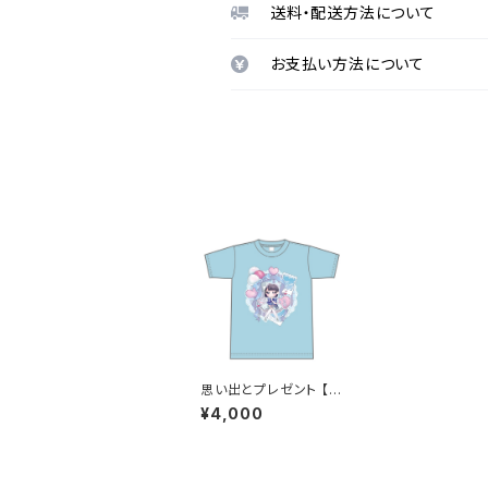
送料・配送方法について
お支払い方法について
思い出とプレゼント 【天
羽あい】 生誕Ｔシャツ
¥4,000
M〜XLサイズ