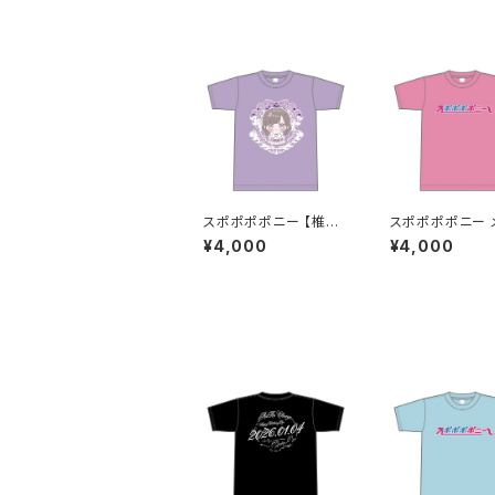
スポポポポニー 【椎葉
スポポポポニー 
彩】生誕祭Tシャツ S〜
ーカラー シンプ
¥4,000
¥4,000
XLサイズ
イン ロゴTシャツ
ク S〜XLサイズ