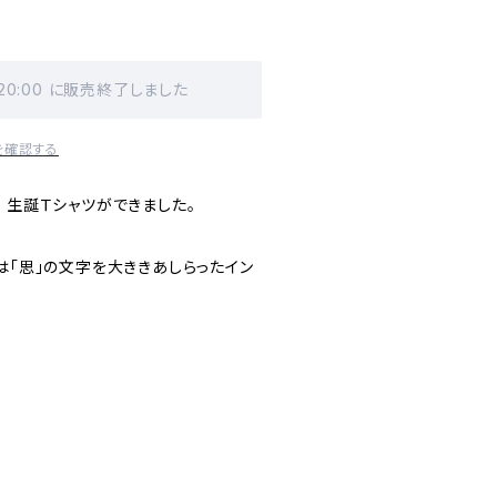
 20:00 に販売終了しました
を確認する
 生誕Ｔシャツができました。
は「思」の文字を大ききあしらったイン