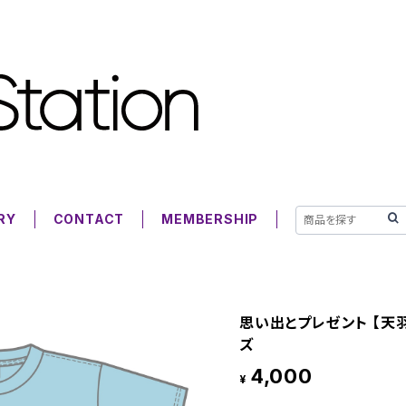
RY
CONTACT
MEMBERSHIP
思い出とプレゼント 【天羽
ズ
4,000
¥