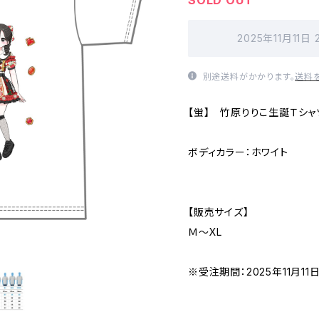
SOLD OUT
2025年11月11日
別途送料がかかります。
送料
【蛍】 竹原りりこ生誕Ｔシャ
ボディカラー：ホワイト
【販売サイズ】
Ｍ〜XL
※受注期間：2025年11月11日