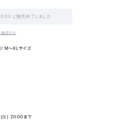
 20:00 に販売終了しました
を確認する
ツ M〜XLサイズ
(火) 20:00まで