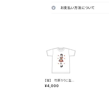
お支払い方法について
【蛍】 竹原りりこ生誕Ｔ
シャツ M〜XLサイズ
¥4,000