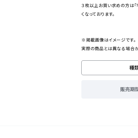
３枚以上お買い求めの方は「
くなっております。
※掲載画像はイメージです。
実際の商品とは異なる場合が
種
販売期