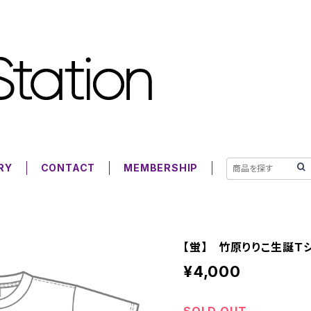
RY
CONTACT
MEMBERSHIP
【蛍】 竹原りりこ生誕Ｔシ
¥4,000