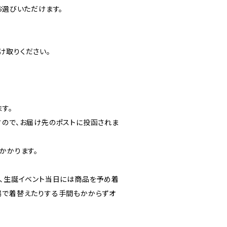
お選びいただけます。
け取りください。
ます。
すので、お届け先のポストに投函されま
かかります。
と、生誕イベント当日には商品を予め着
場で着替えたりする手間もかからずオ