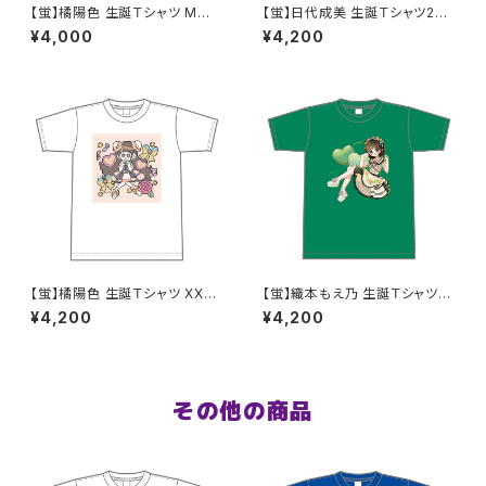
【蛍】橘陽色 生誕Ｔシャツ M〜X
【蛍】日代成美 生誕Ｔシャツ202
Lサイズ
5 XXL〜XXXLサイズ
¥4,000
¥4,200
【蛍】橘陽色 生誕Ｔシャツ XX
【蛍】織本もえ乃 生誕Ｔシャツ2
L〜XXXLサイズ
025 XXL〜XXXLサイズ
¥4,200
¥4,200
その他の商品