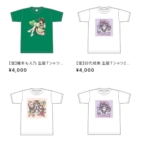
【蛍】織本もえ乃 生誕Ｔシャツ2
【蛍】日代成美 生誕Ｔシャツ202
025 M〜XLサイズ
5 M〜XLサイズ
¥4,000
¥4,000