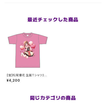
最近チェックした商品
【蛍】松尾優花 生誕Ｔシャツ202
5 XXL〜XXXLサイズ
¥4,200
同じカテゴリの商品