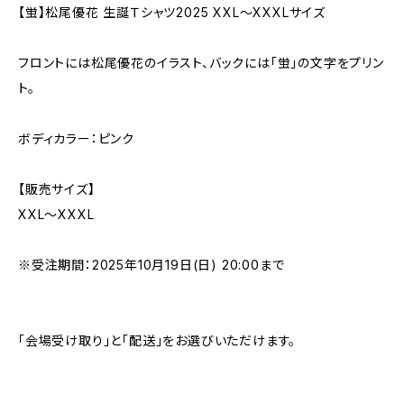
【蛍】松尾優花 生誕Ｔシャツ2025 XXL〜XXXLサイズ
フロントには松尾優花のイラスト、バックには「蛍」の文字をプリン
ト。
ボディカラー：ピンク
【販売サイズ】
XXL〜XXXL
※受注期間：2025年10月19日(日) 20:00まで
「会場受け取り」と「配送」をお選びいただけます。