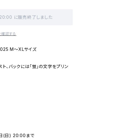
 20:00 に販売終了しました
を確認する
025 M〜XLサイズ
ト、バックには「蛍」の文字をプリン
(日) 20:00まで