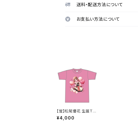
送料・配送方法について
お支払い方法について
【蛍】松尾優花 生誕Ｔシ
ャツ2025 M〜XLサイ
¥4,000
ズ