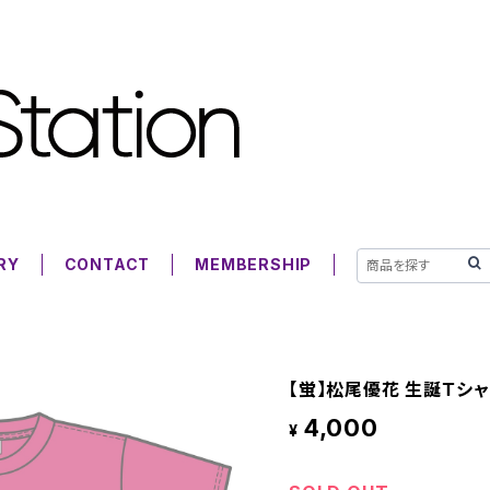
RY
CONTACT
MEMBERSHIP
【蛍】松尾優花 生誕Ｔシャ
4,000
¥