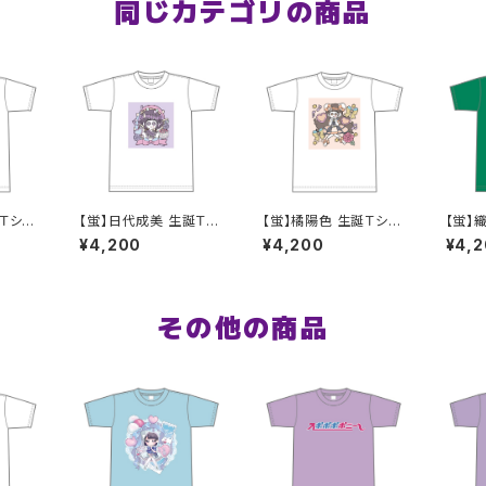
同じカテゴリの商品
Ｔシャ
【蛍】日代成美 生誕Ｔシ
【蛍】橘陽色 生誕Ｔシャ
【蛍】
ャツ2025 XXL〜XXXL
ツ XXL〜XXXLサイズ
シャツ2
¥4,200
¥4,200
¥4,
サイズ
XLサ
その他の商品