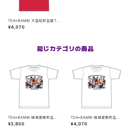
『DA•BAMBI 大空紅鈴生誕Ｔシ
ャツ』XXL〜XXXLサイズ
¥4,070
同じカテゴリの商品
『DA•BAMBI 結城愛美莉生誕
『DA•BAMBI 結城愛美莉生誕
Ｔシャツ』M〜XLサイズ
Ｔシャツ』XXL〜XXXLサイズ
¥3,850
¥4,070