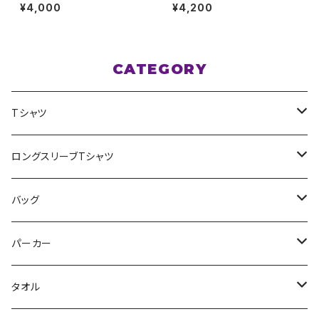
5 M〜XLサイズ
5 XXL〜XXXLサイズ
¥4,000
¥4,200
CATEGORY
Tシャツ
スポポポポニー
ロングスリーブTシャツ
花いろは
HIGH HIGH BEAM
バッグ
Milky✳︎Sphene
Milky✳︎Sphene
サコッシュ
パーカー
シークレットシャノワール
スポポポポニー
タオル