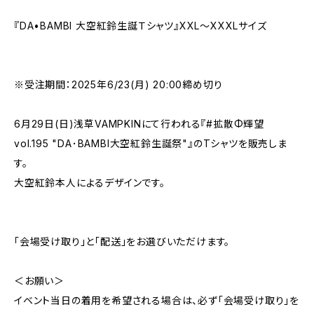
『DA•BAMBI 大空紅鈴生誕Ｔシャツ』XXL〜XXXLサイズ
※受注期間：2025年6/23(月) 20:00締め切り
6月29日(日)浅草VAMPKINにて行われる『#拡散Φ輝望
vol.195 "DA･BAMBI大空紅鈴生誕祭"』のTシャツを販売しま
す。
大空紅鈴本人によるデザインです。
「会場受け取り」と「配送」をお選びいただけます。
＜お願い＞
イベント当日の着用を希望される場合は、必ず「会場受け取り」を