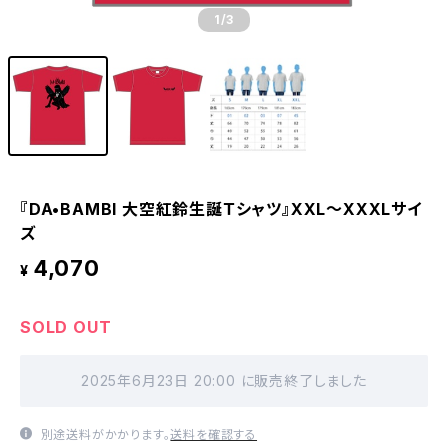
1
/3
『DA•BAMBI 大空紅鈴生誕Ｔシャツ』XXL〜XXXLサイ
ズ
4,070
¥
SOLD OUT
2025年6月23日 20:00 に販売終了しました
別途送料がかかります。
送料を確認する