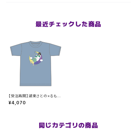
最近チェックした商品
【受注再開】湖東さとの×るもも
も コラボTシャツ XXL〜XXXL
¥4,070
サイズ
同じカテゴリの商品