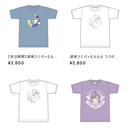
【受注再開】湖東さとの×るもも
湖東さとの×るももも コラボT
も コラボTシャツ S〜XLサイズ
シャツ ラフ画のみ S〜XLサイズ
¥3,850
¥3,850