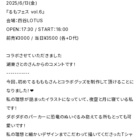
2025/6/13(金)
『るもフェス vol.6』
会場：四谷LOTUS
OPEN：17:30 / START：18:00
前売¥3000 / 当日¥3500 (各+D代)
コラボさせていただきました
湖東さとのさんからのコメントです！
-----------
今回、初めてるもももさんとコラボグッズを制作して頂けることに
なりました！❤
私の理想が詰まったイラストになっていて、夜空と月に寝ている私
です！
ダボダボのパーカーに恐竜のぬいぐるみ抱えてる所もとっても可
愛いです！
私の理想と細かいデザインまでこだわって描いてくださったTシャ