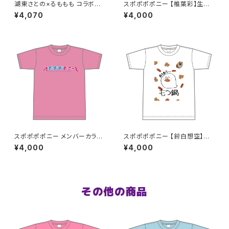
湖東さとの×るももも コラボT
スポポポポニー 【椎葉彩】生誕
シャツ ラフ画のみ XXL〜XXXL
祭Tシャツ S〜XLサイズ
¥4,070
¥4,000
サイズ
スポポポポニー メンバーカラー
スポポポポニー 【鈴白想空】生
シンプルデザイン ロゴTシャツ
誕祭 そらちゃんが熱が出た時に
¥4,000
¥4,000
ピンク S〜XLサイズ
見そうな夢Tシャツ S〜XLサイ
ズ
その他の商品