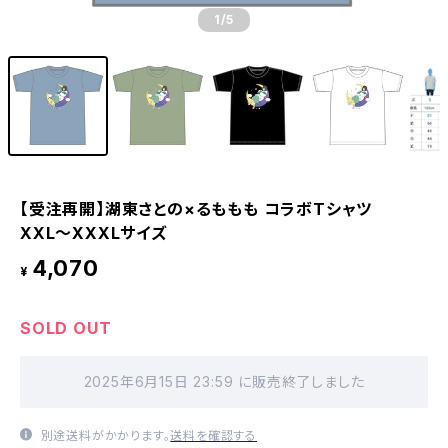
1
/5
【受注再開】湖東さとの×るももも コラボTシャツ
XXL〜XXXLサイズ
4,070
¥
SOLD OUT
2025年6月15日 23:59 に販売終了しました
別途送料がかかります。
送料を確認する