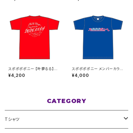
イズ
ズ
スポポポポニー 【叶夢るる】生
スポポポポニー メンバーカラー
誕祭Tシャツ レッド XXL〜XXX
シンプルデザイン ロゴTシャツ
¥4,200
¥4,000
Lサイズ
ブルー S〜XLサイズ
CATEGORY
Tシャツ