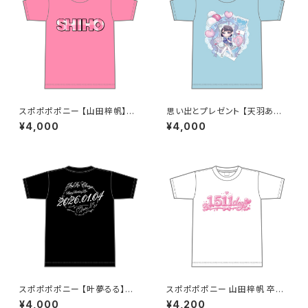
スポポポポニー 【山田梓帆】生
思い出とプレゼント 【天羽あい】
誕祭Tシャツ S〜XLサイズ
生誕Ｔシャツ M〜XLサイズ
¥4,000
¥4,000
スポポポポニー 【叶夢るる】生
スポポポポニー 山田梓帆 卒業
誕祭Tシャツ ブラック S〜XLサ
記念Tシャツ XXL〜XXXLサイ
¥4,000
¥4,200