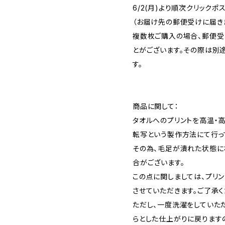
6/2(月)より順次クリックポ
（お届け先の郵便受けに届き
複数枚ご購入の場合、郵便受
とがございます。その際は別
す。
商品に関して：
タオルへのプリントを高温・
転写という製作方法にて行っ
その為、毛足が潰れた状態に
合がございます。
この点に関しましては、プリ
させていただきます。ご了承く
ただし、一度洗濯をしていただ
らとした仕上がりに戻ります