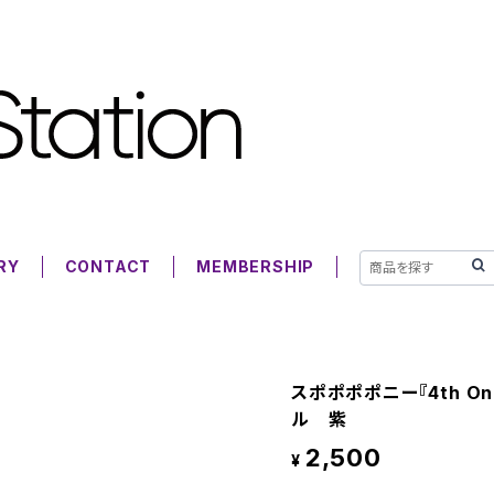
RY
CONTACT
MEMBERSHIP
スポポポポニー『4th One
ル 紫
2,500
¥