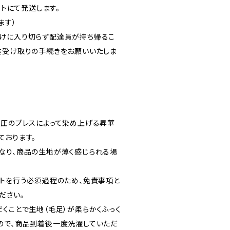
ストにて発送します。
ます）
けに入り切らず配達員が持ち帰るこ
途受け取りの手続きをお願いいたしま
高圧のプレスによって染め上げる昇華
ております。
なり、商品の生地が薄く感じられる場
ントを行う必須過程のため、免責事項と
ださい。
くことで生地（毛足）が柔らかくふっく
ので、商品到着後一度洗濯していただ