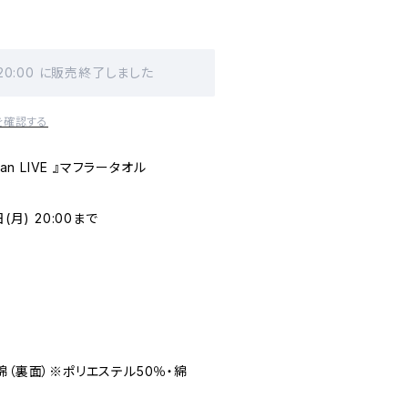
 20:00 に販売終了しました
を確認する
an LIVE 』マフラータオル
月) 20:00まで
綿（裏面）※ポリエステル50％・綿