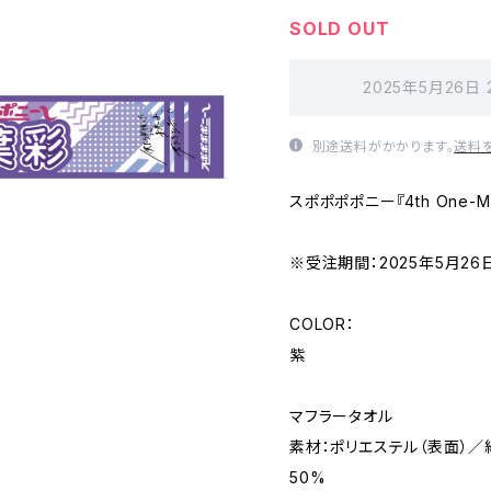
SOLD OUT
2025年5月26日
別途送料がかかります。
送料
スポポポポニー『4th One-M
※受注期間：2025年5月26日(
COLOR：
紫
マフラータオル
素材：ポリエステル（表面）／
50%