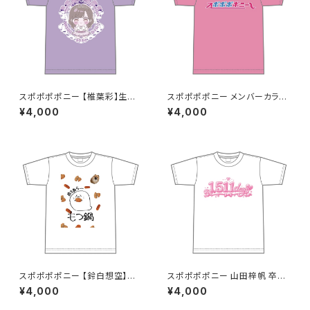
スポポポポニー 【椎葉彩】生誕
スポポポポニー メンバーカラー
祭Tシャツ S〜XLサイズ
シンプルデザイン ロゴTシャツ
¥4,000
¥4,000
ピンク S〜XLサイズ
スポポポポニー 【鈴白想空】生
スポポポポニー 山田梓帆 卒業
誕祭 そらちゃんが熱が出た時に
記念Tシャツ S〜XLサイズ
¥4,000
¥4,000
見そうな夢Tシャツ S〜XLサイ
ズ