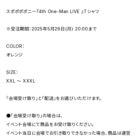
スポポポポニー『4th One-Man LIVE 』Tシャツ
※受注期間：2025年5月26日(月) 20:00まで
COLOR：
オレンジ
SIZE：
XXL 〜 XXXL
「会場受け取り」と「配送」をお選びいただけます。
●「会場受け取り」の場合は、
イベント会場にて商品をお受け取りください。
イベント当日に会場でお引き取りできなかった場合、商品は運営