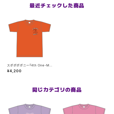
最近チェックした商品
スポポポポニー『4th One-Ma
n LIVE 』Tシャツ オレンジ XX
¥4,200
L〜XXXLサイズ
同じカテゴリの商品