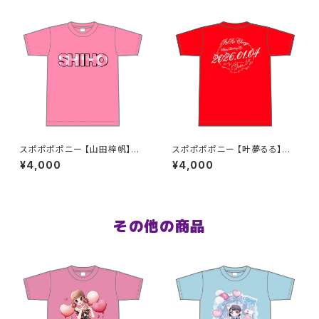
スポポポポニー 【山田梓帆】生
スポポポポニー 【叶夢るる】生
誕祭Tシャツ S〜XLサイズ
誕祭Tシャツ レッド S〜XLサイ
¥4,000
¥4,000
ズ
その他の商品