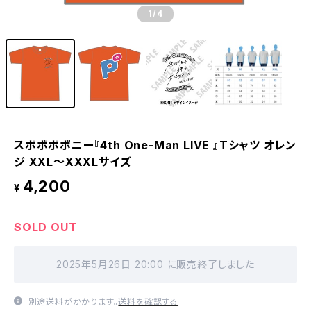
1
/4
スポポポポニー『4th One-Man LIVE 』Tシャツ オレン
ジ XXL〜XXXLサイズ
4,200
¥
SOLD OUT
2025年5月26日 20:00 に販売終了しました
別途送料がかかります。
送料を確認する