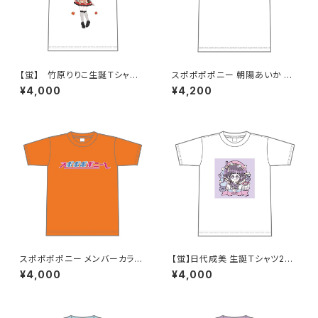
【蛍】 竹原りりこ生誕Ｔシャツ
スポポポポニー 朝陽あいか 卒
M〜XLサイズ
業記念Tシャツ XXL〜XXXLサ
¥4,000
¥4,200
イズ
スポポポポニー メンバーカラー
【蛍】日代成美 生誕Ｔシャツ202
シンプルデザイン ロゴTシャツ
5 M〜XLサイズ
¥4,000
¥4,000
オレンジ S〜XLサイズ