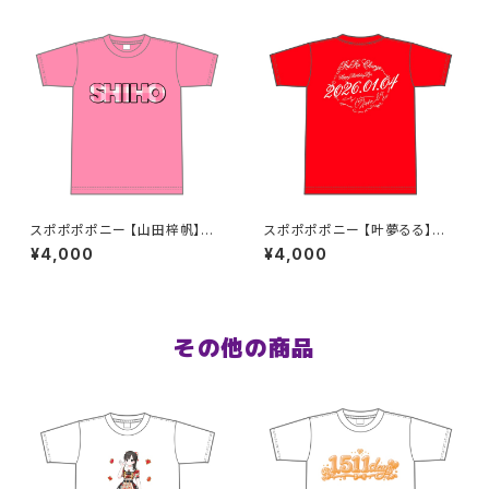
スポポポポニー 【山田梓帆】生
スポポポポニー 【叶夢るる】生
誕祭Tシャツ S〜XLサイズ
誕祭Tシャツ レッド S〜XLサイ
¥4,000
¥4,000
ズ
その他の商品