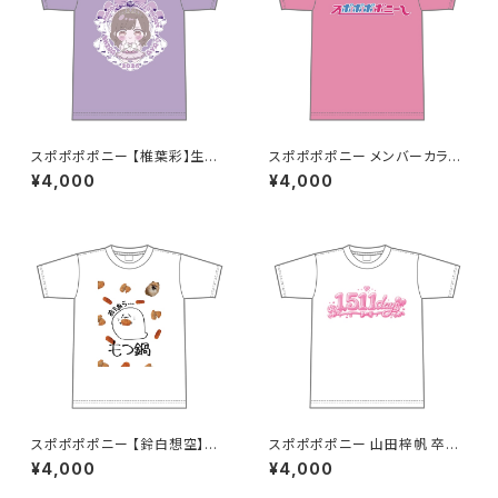
スポポポポニー 【椎葉彩】生誕
スポポポポニー メンバーカラー
祭Tシャツ S〜XLサイズ
シンプルデザイン ロゴTシャツ
¥4,000
¥4,000
ピンク S〜XLサイズ
スポポポポニー 【鈴白想空】生
スポポポポニー 山田梓帆 卒業
誕祭 そらちゃんが熱が出た時に
記念Tシャツ S〜XLサイズ
¥4,000
¥4,000
見そうな夢Tシャツ S〜XLサイ
ズ