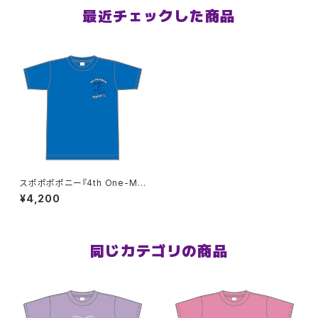
最近チェックした商品
スポポポポニー『4th One-Ma
n LIVE 』Tシャツ ミディアムブル
¥4,200
ー XXL〜XXXLサイズ
同じカテゴリの商品