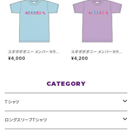
スポポポポニー メンバーカラー
スポポポポニー メンバーカラー
シンプルデザイン ロゴTシャツ
シンプルデザイン ロゴTシャツ
¥4,000
¥4,200
ライトブルー S〜XLサイズ
パープル XXL〜XXXLサイズ
CATEGORY
Tシャツ
スポポポポニー
ロングスリーブTシャツ